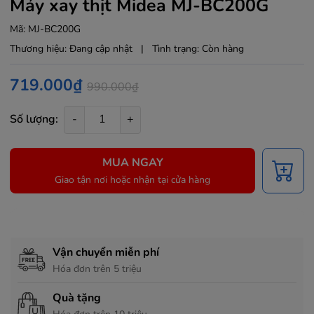
Máy xay thịt Midea MJ-BC200G
Mã:
MJ-BC200G
Thương hiệu:
Đang cập nhật
|
Tình trạng:
Còn hàng
719.000₫
990.000₫
Số lượng:
-
+
MUA NGAY
Giao tận nơi hoặc nhận tại cửa hàng
Chính sách hỗ trợ
Vận chuyển miễn phí
Hóa đơn trên 5 triệu
Quà tặng