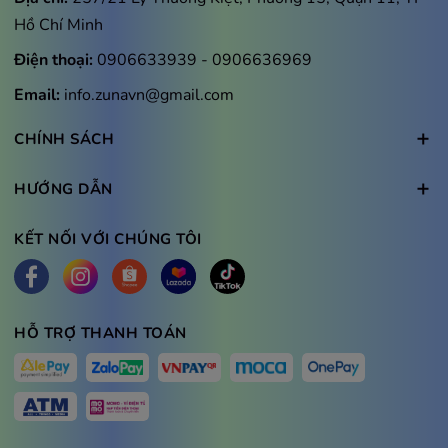
Hồ Chí Minh
Điện thoại:
0906633939
-
0906636969
Email:
info.zunavn@gmail.com
CHÍNH SÁCH
HƯỚNG DẪN
KẾT NỐI VỚI CHÚNG TÔI
HỖ TRỢ THANH TOÁN