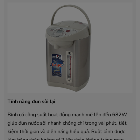
Tính năng đun sôi lại
Bình có công suất hoạt động mạnh mẽ lên đến 682W
giúp đun nước sôi nhanh chóng chỉ trong vài phút, tiết
kiệm thời gian và điện năng hiệu quả. Ruột bình được
làm bằng thép không gỉ 2 lớp chân không tráng men,