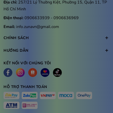
Địa chỉ:
257/21 Lý Thường Kiệt, Phường 15, Quận 11, TP
Hồ Chí Minh
Điện thoại:
0906633939
-
0906636969
Email:
info.zunavn@gmail.com
CHÍNH SÁCH
HƯỚNG DẪN
KẾT NỐI VỚI CHÚNG TÔI
HỖ TRỢ THANH TOÁN