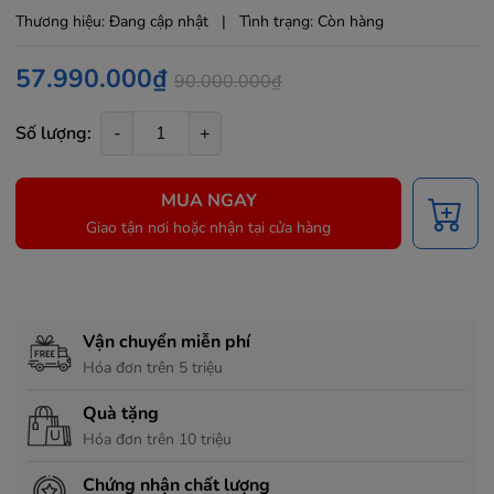
Thương hiệu:
Đang cập nhật
|
Tình trạng:
Còn hàng
57.990.000₫
90.000.000₫
Số lượng:
-
+
MUA NGAY
Giao tận nơi hoặc nhận tại cửa hàng
Chính sách hỗ trợ
Vận chuyển miễn phí
Hóa đơn trên 5 triệu
Quà tặng
Hóa đơn trên 10 triệu
Chứng nhận chất lượng