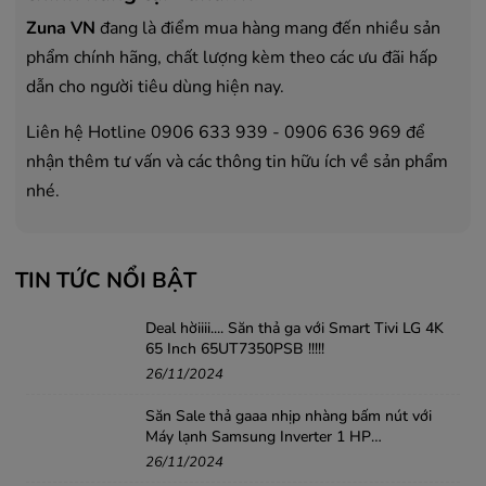
Zuna VN
đang là điểm mua hàng mang đến nhiều sản
phẩm chính hãng, chất lượng kèm theo các ưu đãi hấp
dẫn cho người tiêu dùng hiện nay.
Liên hệ Hotline 0906 633 939 - 0906 636 969 để
nhận thêm tư vấn và các thông tin hữu ích về sản phẩm
nhé.
TIN TỨC NỔI BẬT
Deal hờiiii.... Săn thả ga với Smart Tivi LG 4K
65 Inch 65UT7350PSB !!!!!
26/11/2024
Săn Sale thả gaaa nhịp nhàng bấm nút với
Máy lạnh Samsung Inverter 1 HP
AR10DYHZAWKNSV .....!!!
26/11/2024