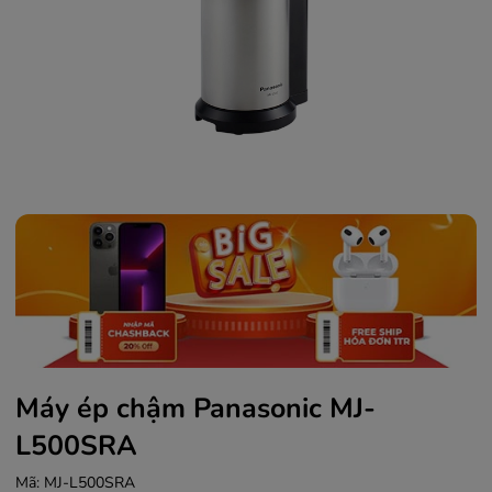
Máy ép chậm Panasonic MJ-
L500SRA
Mã:
MJ-L500SRA