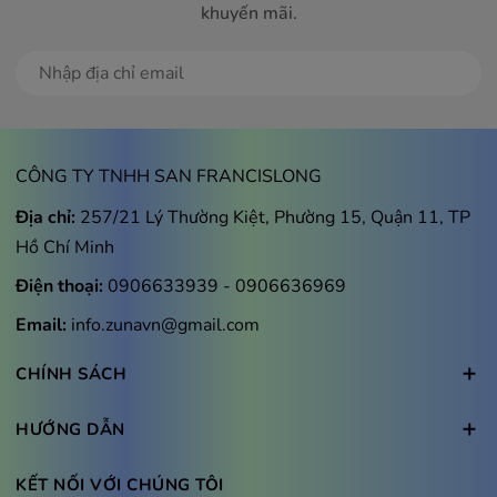
khuyến mãi.
Đăng ký
CÔNG TY TNHH SAN FRANCISLONG
Địa chỉ:
257/21 Lý Thường Kiệt, Phường 15, Quận 11, TP
Hồ Chí Minh
Điện thoại:
0906633939
-
0906636969
Email:
info.zunavn@gmail.com
CHÍNH SÁCH
HƯỚNG DẪN
KẾT NỐI VỚI CHÚNG TÔI