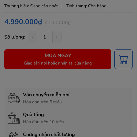
Thương hiệu:
Đang cập nhật
|
Tình trạng:
Còn hàng
4.990.000₫
7.100.000₫
Số lượng:
-
+
MUA NGAY
Giao tận nơi hoặc nhận tại cửa hàng
Chính sách hỗ trợ
Vận chuyển miễn phí
Hóa đơn trên 5 triệu
Quà tặng
Hóa đơn trên 10 triệu
Chứng nhận chất lượng