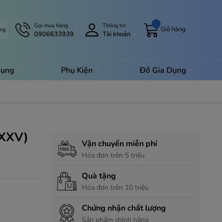
Gọi mua hàng
Thông tin
Giỏ hàng
àng
0906633939
Tài khoản
Dụng
Phụ Kiện
Đồ Gia Dụng
Chính sách hỗ trợ
XXV)
Vận chuyển miễn phí
Hóa đơn trên 5 triệu
Quà tặng
Hóa đơn trên 10 triệu
Chứng nhận chất lượng
Sản phẩm chính hãng