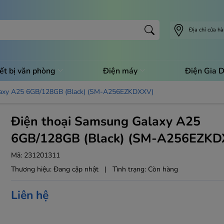
Địa chỉ cửa h
ết bị văn phòng
Điện máy
Điện Gia 
laxy A25 6GB/128GB (Black) (SM-A256EZKDXXV)
Điện thoại Samsung Galaxy A25
6GB/128GB (Black) (SM-A256EZKD
Mã:
231201311
Thương hiệu:
Đang cập nhật
|
Tình trạng:
Còn hàng
Liên hệ