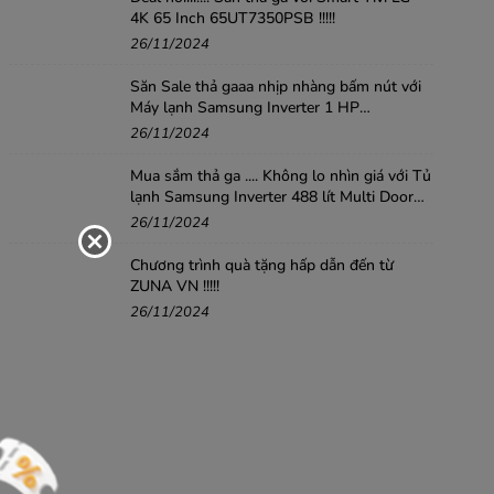
4K 65 Inch 65UT7350PSB !!!!!
26/11/2024
Săn Sale thả gaaa nhịp nhàng bấm nút với
Máy lạnh Samsung Inverter 1 HP
AR10DYHZAWKNSV .....!!!
26/11/2024
Mua sắm thả ga .... Không lo nhìn giá với Tủ
lạnh Samsung Inverter 488 lít Multi Door
RF48A4010B4/SV
26/11/2024
Chương trình quà tặng hấp dẫn đến từ
ZUNA VN !!!!!
26/11/2024