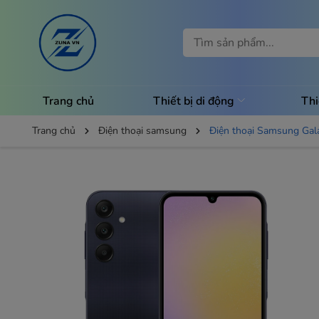
Trang chủ
Thiết bị di động
Thi
Trang chủ
Điện thoại samsung
Điện thoại Samsung Ga