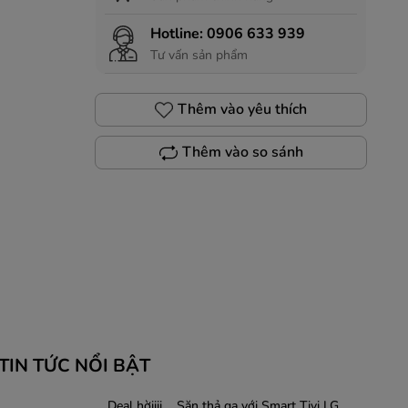
Hotline:
0906 633 939
Tư vấn sản phẩm
Thêm vào yêu thích
Thêm vào so sánh
TIN TỨC NỔI BẬT
Deal hờiiii.... Săn thả ga với Smart Tivi LG