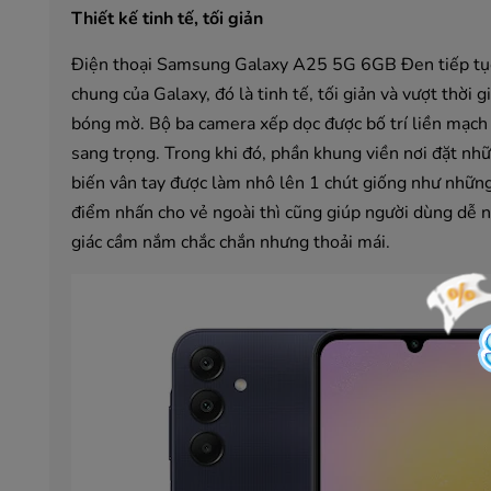
Thiết kế tinh tế, tối giản
Điện thoại Samsung Galaxy A25 5G 6GB Đen tiếp tục 
chung của Galaxy, đó là tinh tế, tối giản và vượt thời
bóng mờ. Bộ ba camera xếp dọc được bố trí liền mạch v
sang trọng. Trong khi đó, phần khung viền nơi đặt n
biến vân tay được làm nhô lên 1 chút giống như những 
điểm nhấn cho vẻ ngoài thì cũng giúp người dùng dễ 
giác cầm nắm chắc chắn nhưng thoải mái.